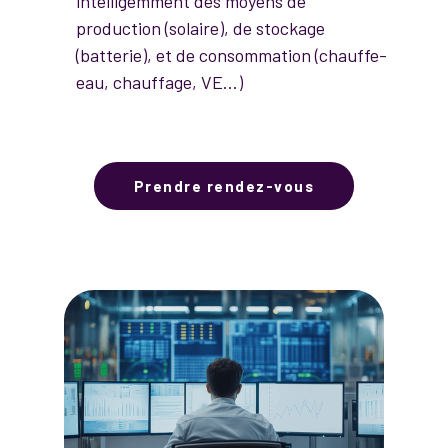
intelligemment des moyens de
production (solaire), de stockage
(batterie), et de consommation (chauffe-
eau, chauffage, VE…)
Prendre rendez-vous