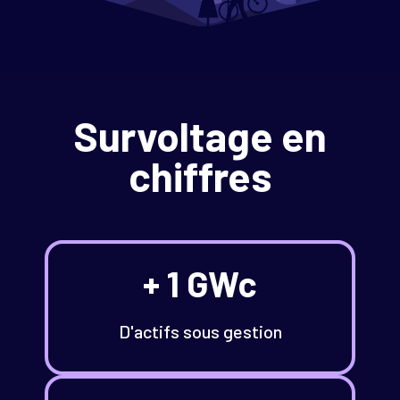
Survoltage en
chiffres
+ 1 GWc
D'actifs sous gestion