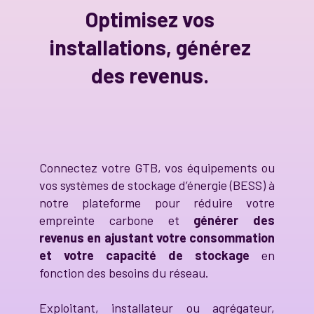
Optimisez vos
installations, générez
des revenus.
Connectez votre GTB, vos équipements ou
vos systèmes de stockage d’énergie (BESS) à
notre plateforme pour réduire votre
empreinte carbone et
générer des
revenus en ajustant votre consommation
et votre capacité de stockage
en
fonction des besoins du réseau.
Exploitant, installateur ou agrégateur,