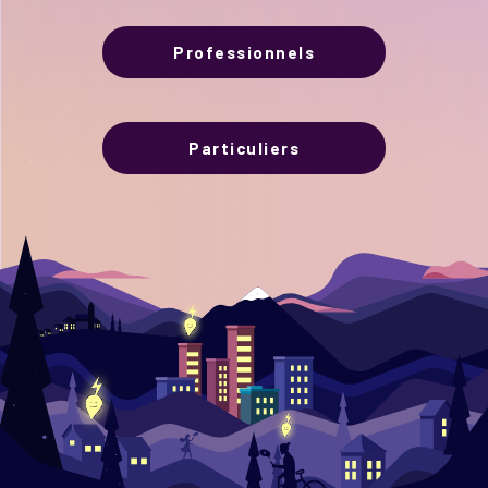
Professionnels
Particuliers