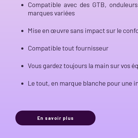
Compatible avec des GTB, onduleurs
marques variées
Mise en œuvre sans impact sur le confo
Compatible tout fournisseur
Vous gardez toujours la main sur vos é
Le tout, en marque blanche pour une in
En savoir plus