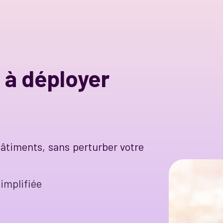
 à déployer
bâtiments, sans perturber votre
implifiée