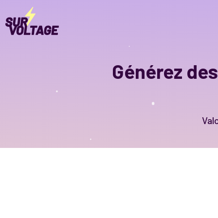
Générez des 
Valo