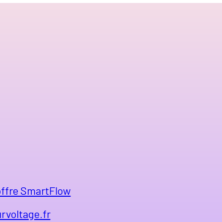
'offre SmartFlow
rvoltage.fr