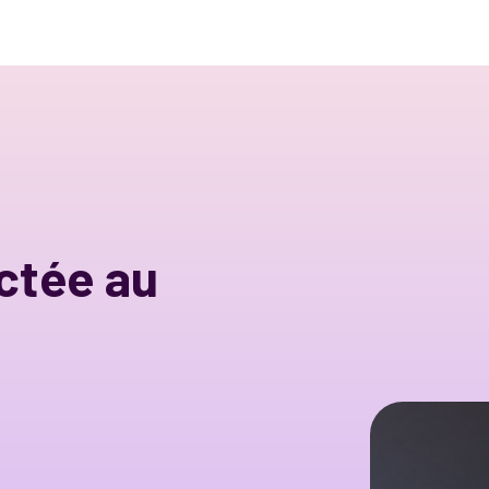
ctée au