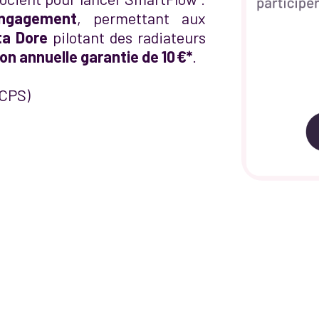
engagement
, permettant aux
ta Dore
pilotant des radiateurs
n annuelle garantie de 10 €*
.
(CPS)