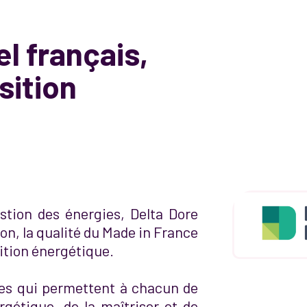
el français,
sition
stion des énergies, Delta Dore
ion, la qualité du Made in France
ition énergétique.
ées qui permettent à chacun de
étique, de la maîtriser et de