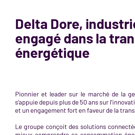
Delta Dore, industri
engagé dans la tran
énergétique
Pionnier et leader sur le marché de la ge
s’appuie depuis plus de 50 ans sur l’innovat
et un engagement fort en faveur de la trans
Le groupe conçoit des solutions connect
mieux comprendre sa consommation énerg