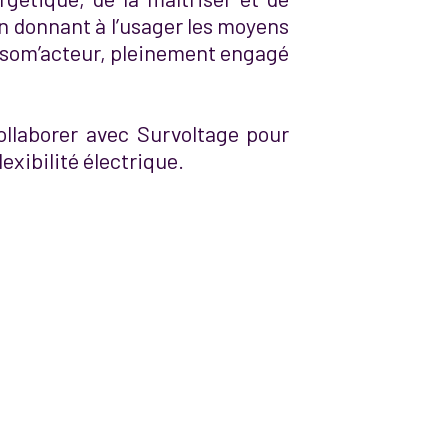
En donnant à l’usager les moyens
consom’acteur, pleinement engagé
ollaborer avec Survoltage pour
exibilité électrique.