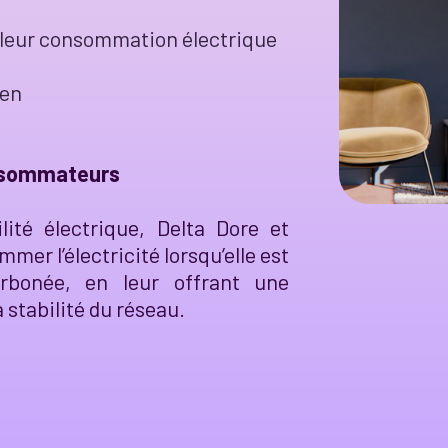
r leur consommation électrique
ien
onsommateurs
lité électrique, Delta Dore et
mer l’électricité lorsqu’elle est
rbonée, en leur offrant une
 stabilité du réseau.