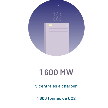
1 600 MW
5 centrales à charbon
1 600 tonnes de CO2