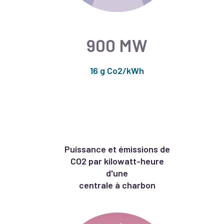
900 MW
16 g Co2/kWh
Puissance et émissions de
CO2 par kilowatt-heure
d'une
centrale à charbon