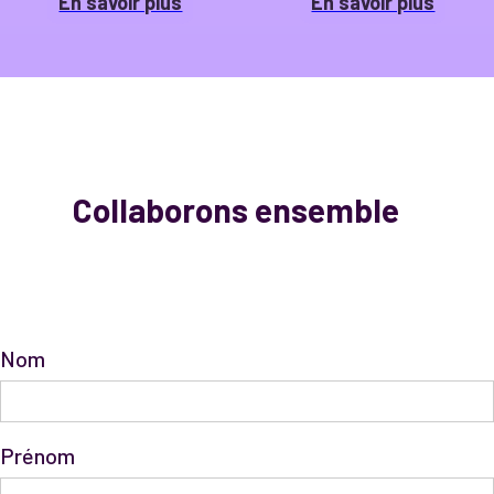
En savoir plus
En savoir plus
Collaborons ensemble
Nom
Prénom