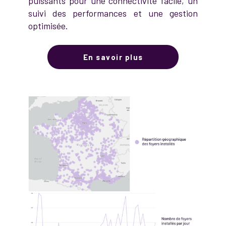
puissants pour une connectivité facile, un
suivi des performances et une gestion
optimisée.
En savoir plus