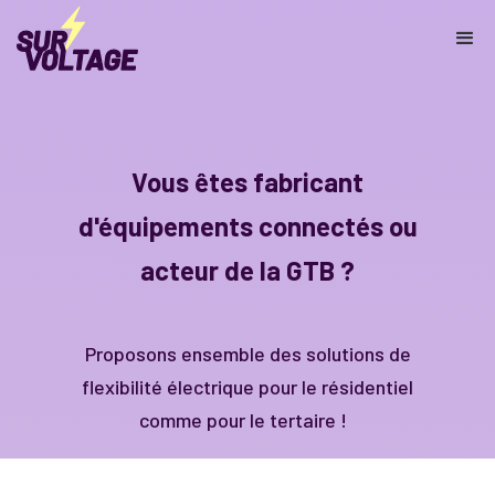
Vous êtes fabricant
d'équipements connectés ou
acteur de la GTB ?
Proposons ensemble des solutions de
flexibilité électrique pour le résidentiel
comme pour le tertaire !