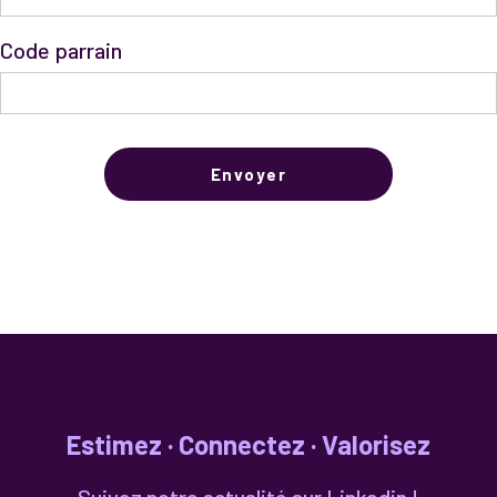
Code parrain
Estimez · Connectez · Valorisez
Suivez notre actualité sur Linkedin !